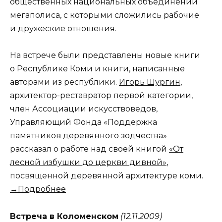
общественных национальных объединений
мегаполиса, с которыми сложились рабочие
и дружеские отношения.
На встрече были представлены новые книги
о Республике Коми и книги, написанные
авторами из республики.
Игорь Шургин
,
архитектор-реставратор первой категории,
член Ассоциации искусствоведов,
Управляющий Фонда «Поддержка
памятников деревянного зодчества»
рассказал о работе над своей книгой
«От
лесной избушки до церкви дивной»
,
посвященной деревянной архитектуре коми.
→Подробнее
Встреча в Коломенском
(12.11.2009)