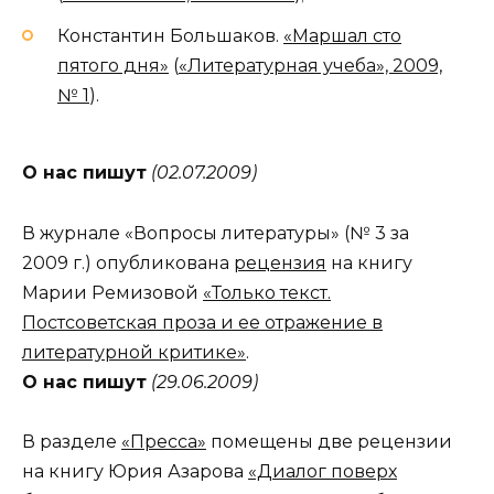
Константин Большаков.
«Маршал сто
пятого дня»
(
«Литературная учеба», 2009,
№ 1
).
О нас пишут
(02.07.2009)
В журнале «Вопросы литературы» (№ 3 за
2009 г.) опубликована
рецензия
на книгу
Марии Ремизовой
«Только текст.
Постсоветская проза и ее отражение в
литературной критике»
.
О нас пишут
(29.06.2009)
В разделе
«Пресса»
помещены две рецензии
на книгу Юрия Азарова
«Диалог поверх