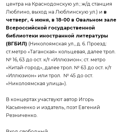
центра на Краснодонскую ул.; ж/д станция
Люблино, выход на Люблинскую ул.) и
в
четверг, 4 июня, в 18-00 в Овальном зале
Всероссийской государственной
библиотеки иностранной литературы
(ВГБИЛ)
(Николоямская ул., д. 6. Проезд:
ст.метро «Таганская» кольцевая, далее трол.
№ 16, 63 до ост. к/т «Иллюзион»; ст. метро
«Китай-город», далее трол. № 63 до ост. к/т
«Иллюзион» или трол. № 45 до ост.
«Николоямская улица»).
В концертах участвуют автор Игорь
Касьяненко и издатель, поэт Евгений
Резниченко.
Вход свободный.