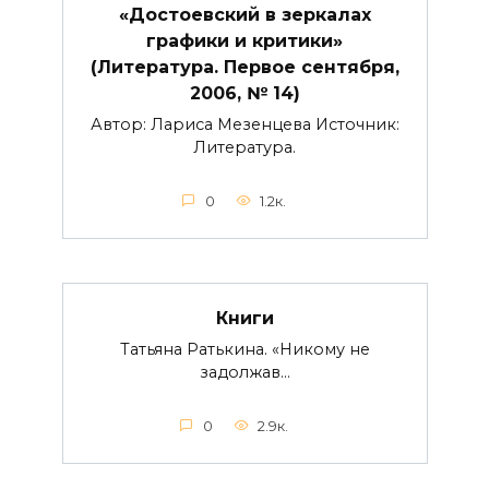
«Достоевский в зеркалах
графики и критики»
(Литература. Первое сентября,
2006, № 14)
Автор: Лариса Мезенцева Источник:
Литература.
0
1.2к.
Книги
Татьяна Ратькина. «Никому не
задолжав…
0
2.9к.