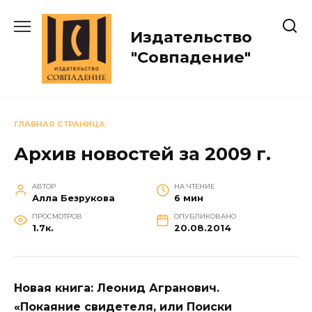
Перейти
к
Издательство
содержанию
"Совпадение"
ГЛАВНАЯ СТРАНИЦА
Архив новостей за 2009 г.
АВТОР
НА ЧТЕНИЕ
Алла Безрукова
6 мин
ПРОСМОТРОВ
ОПУБЛИКОВАНО
1.7к.
20.08.2014
Новая книга: Леонид Агранович.
«Покаяние свидетеля, или Поиски