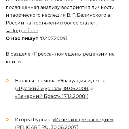
посвященная анализу восприятия личности
и творческого наследия В. Г. Белинского в
России на протяжении более ста лет.
→Подробнее
О нас пишут
(02.07.2009)
В разделе
«Пресса»
помещены рецензии на
книги:
Наталья Громова.
«Эвакуация идет…»
(
«Русский журнал», 18.06.2008
, и
«Вечерний Брест», 17.12.2008)
);
Игорь Шургин.
«Исчезающее наследие»
(
RELIGARE.RU, 30.08.2007
);