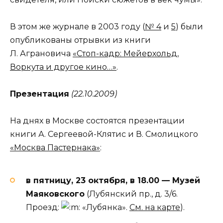
В этом же журнале в 2003 году (
№ 4
и
5
) были
опубликованы отрывки из книги
Л. Аграновича
«Стоп-кадр: Мейерхольд,
Воркута и другое кино…»
.
Презентация
(22.10.2009)
На днях в Москве состоятся презентации
книги А. Сергеевой-Клятис и В. Смолицкого
«Москва Пастернака»
:
в пятницу, 23 октября, в 18.00 — Музей
Маяковского
(Лубянский пр., д. 3/6.
Проезд:
«Лубянка».
См. на карте
).