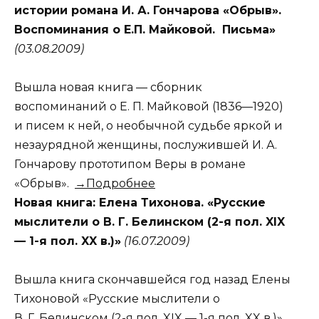
истории романа И. А. Гончарова «Обрыв».
Воспоминания о Е.П. Майковой. Письма»
(03.08.2009)
Вышла новая книга — сборник
воспоминаний о Е. П. Майковой (1836—1920)
и писем к ней, о необычной судьбе яркой и
незаурядной женщины, послужившей И. А.
Гончарову прототипом Веры в романе
«Обрыв».
→Подробнее
Новая книга: Елена Тихонова. «Русские
мыслители о В. Г. Белинском (2-я пол. XIX
— 1-я пол. XX в.)»
(16.07.2009)
Вышла книга скончавшейся год назад Елены
Тихоновой «Русские мыслители о
В. Г. Белинском (2-я пол. XIX — 1-я пол. XX в.)»,