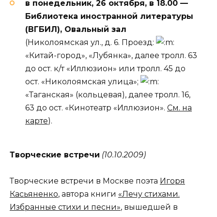
в понедельник, 26 октября, в 18.00 —
Библиотека иностранной литературы
(ВГБИЛ), Овальный зал
(Николоямская ул., д. 6. Проезд:
«Китай-город», «Лубянка», далее тролл. 63
до ост. к/т «Иллюзион» или тролл. 45 до
ост. «Николоямская улица»;
«Таганская» (кольцевая), далее тролл. 16,
63 до ост. «Кинотеатр «Иллюзион».
См. на
карте
).
Творческие встречи
(10.10.2009)
Творческие встречи в Москве поэта
Игоря
Касьяненко
, автора книги
«Лечу стихами.
Избранные стихи и песни»
, вышедшей в