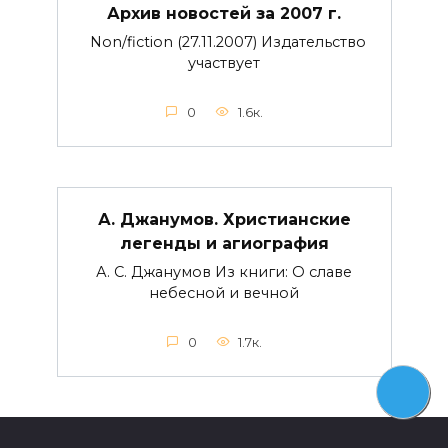
Архив новостей за 2007 г.
Non/fiction (27.11.2007) Издательство
участвует
0
1.6к.
А. Джанумов. Христианские
легенды и агиография
А. С. Джанумов Из книги: О славе
небесной и вечной
0
1.7к.