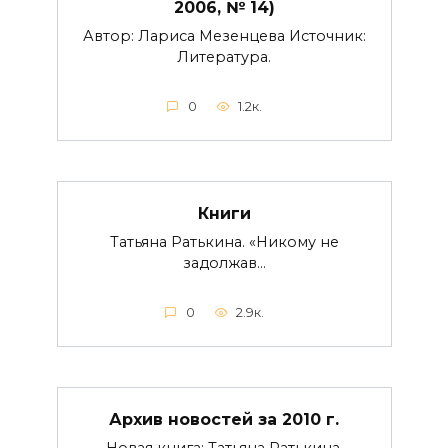
2006, № 14)
Автор: Лариса Мезенцева Источник:
Литература.
0
1.2к.
Книги
Татьяна Ратькина. «Никому не
задолжав…
0
2.9к.
Архив новостей за 2010 г.