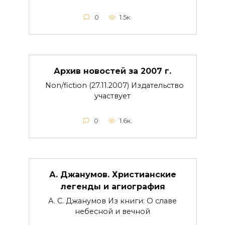
0
1.5к.
Архив новостей за 2007 г.
Non/fiction (27.11.2007) Издательство
участвует
0
1.6к.
А. Джанумов. Христианские
легенды и агиография
А. С. Джанумов Из книги: О славе
небесной и вечной