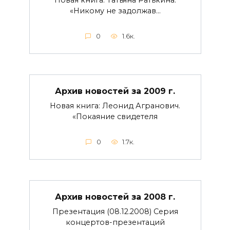
Новая книга: Татьяна Ратькина.
«Никому не задолжав…
0
1.6к.
Архив новостей за 2009 г.
Новая книга: Леонид Агранович.
«Покаяние свидетеля
0
1.7к.
Архив новостей за 2008 г.
Презентация (08.12.2008) Серия
концертов-презентаций