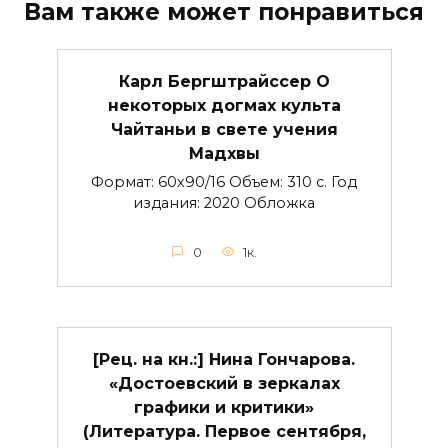
Вам также может понравиться
Карл Бергштрайссер О
некоторых догмах культа
Чайтаньи в свете учения
Мадхвы
Формат: 60х90/16 Объем: 310 с. Год
издания: 2020 Обложка
0
1к.
[Рец. на кн.:] Нина Гончарова.
«Достоевский в зеркалах
графики и критики»
(Литература. Первое сентября,