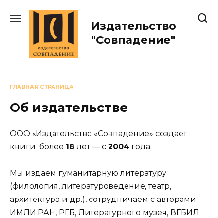
Перейти
к
Издательство
содержанию
"Совпадение"
ГЛАВНАЯ СТРАНИЦА
Об издательстве
ООО «Издательство «Совпадение» создает
книги более
18
лет — с
2004
года.
Мы издаём гуманитарную литературу
(филология, литературоведение, театр,
архитектура и др.), сотрудничаем с авторами
ИМЛИ РАН, РГБ, Литературного музея, ВГБИЛ