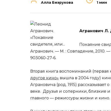
Алла Безрукова
1 мин
Агранович Л. 
Покаяние свиде
Агранович. — М. : Совпадение, 2010. — 3
903060-27-6.
Вторая книга воспоминаний (первая
другое кино»
вышла в 2004 году) ки
Аграновича (род. 1915) рассказывает 
веке. Друзья и соперники, близкие 
главного — режиссуры жизни и кино.