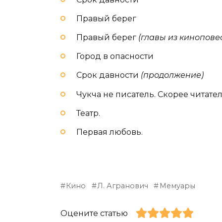
Правый берег
Правый берег
(главы из кинопове
Город в опасности
Срок давности
(продолжение)
Чукча не писатель. Скорее читате
Театр.
Первая любовь.
Кино
Л. Агранович
Мемуары
Оцените статью