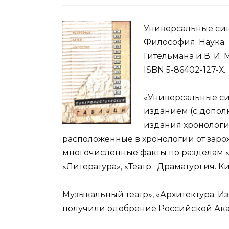
Универсальные син
Философия. Наука. И
Гительмана и В. И. 
ISBN 5-86402-127-Х.
«Универсальные си
изданием (с допол
издания хронологи
расположенные в хронологии от зар
многочисленные факты по разделам «
«Литература», «Театр. Драматургия. Ки
Музыкальный театр», «Архитектура. И
получили одобрение Российской Ака