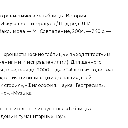
хронистические таблицы: История.
скусство. Литература / Под ред. Л. И.
Максимова. — М.: Совпадение, 2004. — 240 с. —
нхронистические таблицы» выходят третьим
нениями и исправлениями). Для данного
я доведена до 2000 года. «Таблицы» содержат
ождения цивилизации до наших дней
История», «Философия. Наука. География»,
но», «Музыка.
зобразительное искусство». «Таблицы»
демии гуманитарных наук.