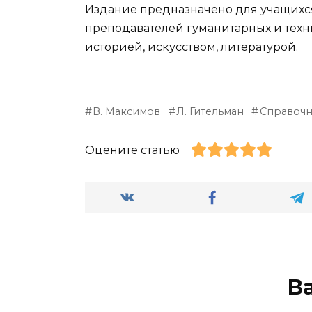
Издание предназначено для учащихся
преподавателей гуманитарных и технич
историей, искусством, литературой.
В. Максимов
Л. Гительман
Справочн
Оцените статью
В