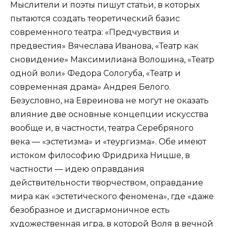
Мыслители и поэты пишут статьи, в которых
пытаются создать теоретический базис
современного театра: «Предчувствия и
предвестия» Вячеслава Иванова, «Театр как
сновидение» Максимилиана Волошина, «Театр
одной воли» Федора Сологуба, «Театр и
современная драма» Андрея Белого.
Безусловно, на Евреинова не могут не оказать
влияние две основные концепции искусства
вообще и, в частности, театра Серебряного
века — «эстетизма» и «теургизма». Обе имеют
истоком философию Фридриха Ницше, в
частности — идею оправдания
действительности творчеством, оправдание
мира как «эстетического феномена», где «даже
безобразное и дисгармоничное есть
художественная игра, в которой Воля в вечной