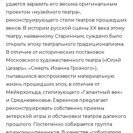
удается заразить его весьма оригинальным
проектом «музейного театра»,
реконструирующего стили театров прошедших
веков. В истории русской сцены XX века этому
театру, названному Старинным, суждено было
открыть эпоху театрального традиционализма.
В отличие от исторических постановок
Московского художественного театра («Юлий
Цезарь», «Смерть Иоанна Грозного»),
пытавшихся воспроизвести материальную
жизнь прошедших эпох, в отличие от
Мейерхольда, стилизующего «Галантный век»
и Средневековье, Евреинов предлагает
реконструировать собственно приемы
актерской игры и обстановки театров далекого
прошлого. Постепенно собирается группа
единомышленников. В качестве «собирателя