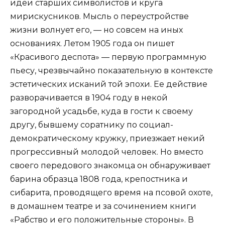
идеи старших символистов и круга
мирискусников. Мысль о переустройстве
жизни волнует его, — но совсем на иных
основаниях. Летом 1905 года он пишет
«Красивого деспота» — первую программную
пьесу, чрезвычайно показательную в контексте
эстетических исканий той эпохи. Ее действие
разворачивается в 1904 году в некой
загородной усадьбе, куда в гости к своему
другу, бывшему соратнику по социал-
демократическому кружку, приезжает некий
прогрессивный молодой человек. Но вместо
своего передового знакомца он обнаруживает
барина образца 1808 года, крепостника и
сибарита, проводящего время на псовой охоте,
в домашнем театре и за сочинением книги
«Рабство и его положительные стороны». В