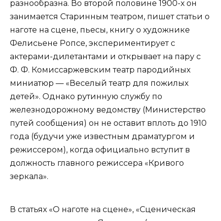
разнообразна. Во второй половине 1900-х он
занимается Старинным театром, пишет статьи о
наготе на сцене, пьесы, книгу о художнике
Фелисьене Ропсе, экспериментирует с
актерами-дилетантами и открывает на пару с
Ф. Ф. Комиссаржевским театр пародийных
миниатюр — «Веселый театр для пожилых
детей». Однако рутинную службу по
железнодорожному ведомству (Министерство
путей сообщения) он не оставит вплоть до 1910
года (будучи уже известным драматургом и
режиссером), когда официально вступит в
должность главного режиссера «Кривого
зеркала».
В статьях «О наготе на сцене», «Сценическая