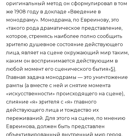
оригинальный метод он сформулировал в том
же 1908 году в докладе «Введение в
монодраму». Монодрама, по Евреинову, это
«такого рода драматическое представление,
которое, стремясь наиболее полно сообщить
зрителю душевное состояние действующего
лица, являет на сцене окружающий мир таким,
каким он воспринимается действующим в
любой момент его сценического бытия»
5)
.
Главная задача монодрамы — это уничтожение
рампы (а вместе с ней и снятие момента
«искусственности» происходящего на сцене),
слияние «я» зрителя с «я» главного
действующего лица и тождество их
переживаний. Для этого на сцене, по мнению
Евреинова, должен быть представлен
объективированный внутренний мир героя,