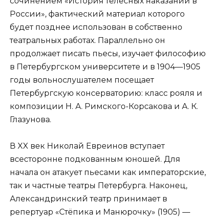
сочинением «История телесных наказаний в
России», фактический материал которого
будет позднее использован в собственно
театральных работах. Параллельно он
продолжает писать пьесы, изучает философию
в Петербургском университете и в 1904—1905
годы вольнослушателем посещает
Петербургскую консерваторию: класс рояля и
композиции Н. А. Римского-Корсакова и А. К.
Глазунова.
В XX век Николай Евреинов вступает
всесторонне подкованным юношей. Для
начала он атакует пьесами как императорские,
так и частные театры Петербурга. Наконец,
Александринский театр принимает в
репертуар «Стёпика и Манюрочку» (1905) —