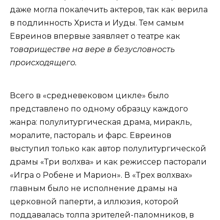
даже могла покалечить актеров, так как верила
в подлинность Христа и Иуды. Тем самым
Евреинов впервые заявляет о театре как
товариществе на вере в безусловность
происходящего.
Всего в «средневековом цикле» было
представлено по одному образцу каждого
жанра: полулитургическая драма, миракль,
моралите, пастораль и фарс. Евреинов
выступил только как автор полулитургической
драмы «Три волхва» и как режиссер пасторали
«Игра о Робене и Марион». В «Трех волхвах»
главным было не исполнение драмы на
церковной паперти, а иллюзия, которой
поддавалась толпа зрителей-паломников, в