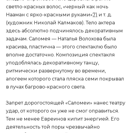
светло-красных волос, «черный как ночь
Нааман с ярко-красными руками»
7)
и т. д.
(художник Николай Калмаков). Тело актера
здесь абсолютно подчинялось декоративным
задачам. Саломея — Наталья Волохова была
красива, пластична — этого спектаклю было
вполне достаточно. Композиция спектакля
уподоблялась декоративному танцу,
ритмически развернутому во времени,
апогеем которого стала пляска семи покрывал
в лучах багрово-красного света.
Запрет дорогостоящей «Саломеи» нанес театру
удар, от которого он уже не смог оправиться.
Тем не менее Евреинов кипит энергией. Его
деятельность той поры чрезвычайно