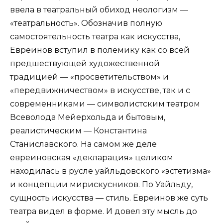
ввела в театральный обиход неологизм —
«театральность». Обозначив полную
самостоятельность театра как искусства,
Евреинов вступил в полемику как со всей
предшествующей художественной
традицией — «просветительством» и
«передвижничеством» в искусстве, так и с
современниками — символистским театром
Всеволода Мейерхольда и бытовым,
реалистическим — Константина
Станиславского. На самом же деле
евреиновская «декларация» целиком
находилась в русле уайльдовского «эстетизма»
и концепции мирискусников. По Уайльду,
сущность искусства — стиль. Евреинов же суть
театра видел в форме. И довел эту мысль до