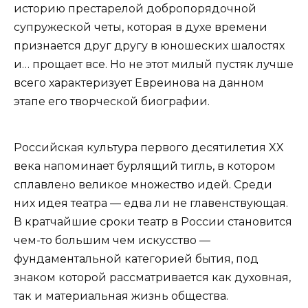
историю престарелой добропорядочной
супружеской четы, которая в духе времени
признается друг другу в юношеских шалостях
и… прощает все. Но не этот милый пустяк лучше
всего характеризует Евреинова на данном
этапе его творческой биографии.
Российская культура первого десятилетия XX
века напоминает бурлящий тигль, в котором
сплавлено великое множество идей. Среди
них идея театра — едва ли не главенствующая.
В кратчайшие сроки театр в России становится
чем-то большим чем искусство —
фундаментальной категорией бытия, под
знаком которой рассматривается как духовная,
так и материальная жизнь общества.