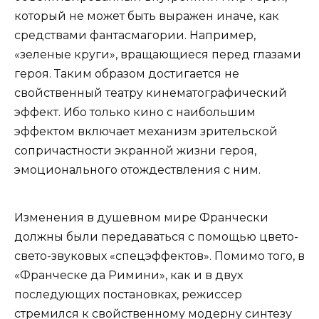
который не может быть выражен иначе, как
средствами фантасмагории. Например,
«зеленые круги», вращающиеся перед глазами
героя. Таким образом достигается не
свойственный театру кинематографический
эффект. Ибо только кино с наибольшим
эффектом включает механизм зрительской
сопричастности экранной жизни героя,
эмоционального отождествления с ним.
Изменения в душевном мире Франчески
должны были передаваться с помощью цвето-
свето-звуковых «спецэффектов». Помимо того, в
«Франческе да Римини», как и в двух
последующих постановках, режиссер
стремился к свойственному модерну синтезу