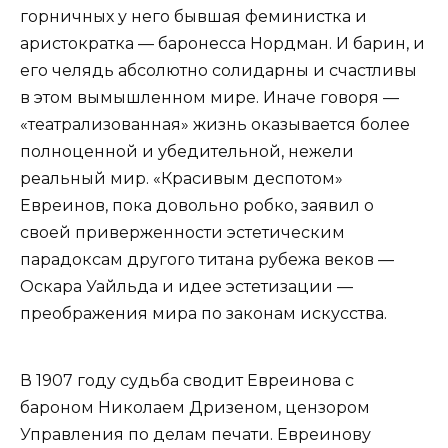
горничных у него бывшая феминистка и
аристократка — баронесса Нордман. И барин, и
его челядь абсолютно солидарны и счастливы
в этом вымышленном мире. Иначе говоря —
«театрализованная» жизнь оказывается более
полноценной и убедительной, нежели
реальный мир. «Красивым деспотом»
Евреинов, пока довольно робко, заявил о
своей приверженности эстетическим
парадоксам другого титана рубежа веков —
Оскара Уайльда и идее эстетизации —
преображения мира по законам искусства.
В 1907 году судьба сводит Евреинова с
бароном Николаем Дризеном, цензором
Управления по делам печати. Евреинову