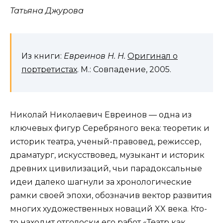
Татьяна Джурова
Из книги:
Евреинов Н. Н.
Оригинал о
портретистах
. М.: Совпадение, 2005.
Николай Николаевич Евреинов — одна из
ключевых фигур Серебряного века: теоретик и
историк театра, ученый-правовед, режиссер,
драматург, искусствовед, музыкант и историк
древних цивилизаций, чьи парадоксальные
идеи далеко шагнули за хронологические
рамки своей эпохи, обозначив вектор развития
многих художественных новаций XX века. Кто-
то находит отголоски его работ «Театр как