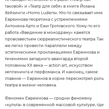
таковой» и «Театр для себя» в книге Йохана
Хёйзинги «Homo Ludens». Кто-то связывает имя
Евреинова-теоретика с устремлениями
Антонена Арто и Ежи Гротовского. Кому-то его
работа «Введение в монодраму» кажется
провозвестьем сюрреалистического театра. Так
же легко провести параллели между
эстетическими прокламациями Евреинова и
течениями западного авангарда второй
половины XX века — action art, искусством
хеппенинга и перфоманса. И наконец, самое
главное — Евреинов в корне пересмотрел роль
театра в жизни человека.
Феномен Евреинова — сродни феномену
«культа» в современной массовой культуре, где