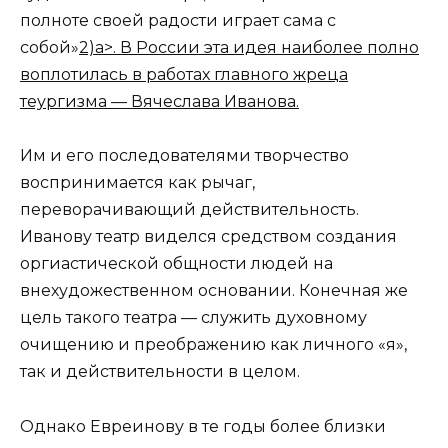
полноте своей радости играет сама с
собой»
2)a>. В России эта идея наиболее полно
воплотилась в работах главного жреца
теургизма — Вячеслава Иванова.
Им и его последователями творчество
воспринимается как рычаг,
переворачивающий действительность.
Иванову театр виделся средством создания
оргиастической общности людей на
внехудожественном основании. Конечная же
цель такого театра — служить духовному
очищению и преображению как личного «я»,
так и действительности в целом.
Однако Евреинову в те годы более близки