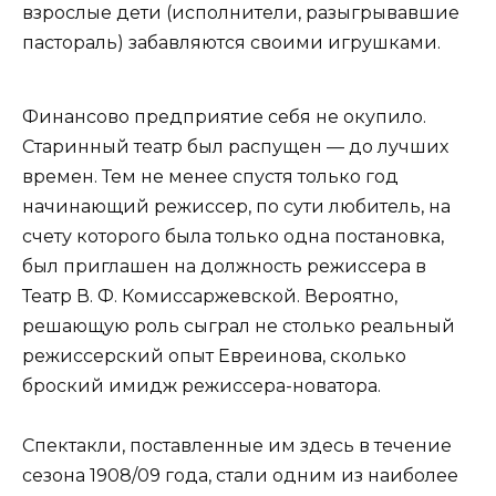
взрослые дети (исполнители, разыгрывавшие
пастораль) забавляются своими игрушками.
Финансово предприятие себя не окупило.
Старинный театр был распущен — до лучших
времен. Тем не менее спустя только год
начинающий режиссер, по сути любитель, на
счету которого была только одна постановка,
был приглашен на должность режиссера в
Театр В. Ф. Комиссаржевской. Вероятно,
решающую роль сыграл не столько реальный
режиссерский опыт Евреинова, сколько
броский имидж режиссера-новатора.
Спектакли, поставленные им здесь в течение
сезона 1908/09 года, стали одним из наиболее