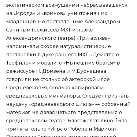
экстатическом возмущении набрасывавшаяся
на «Ирода» и «воинов», уничтоживших
младенцев. Но поставленные Александром
Саниным (режиссер МХТ и позже
Александринского театра) «Три волхва»
напоминали скорее натуралистические
постановки в духе раннего МХТ. «Действо о
Теофиле» и моралите «Нынешние братья» в
режиссуре Н. Дризена и М.Бурнашева
говорили не столько об актерской игре
Средневековья, сколько копировали
средневековые миниатюры. Следует признать
неудачу «средневекового цикла» — собранный
материал не давал четкого представления о
средневековом театре. Благожелательно была
принята только «Игра о Робене и Марион».