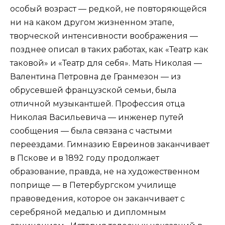
особый возраст — редкой, не повторяющейся
ни на каком другом жизненном этапе,
творческой интенсивности воображения —
позднее описал в таких работах, как «Театр как
таковой» и «Театр для себя». Мать Николая —
Валентина Петровна де Гранмезон — из
обрусевшей французской семьи, была
отличной музыкантшей. Профессия отца
Николая Васильевича — инженер путей
сообщения — была связана с частыми
переездами. Гимназию Евреинов заканчивает
в Пскове и в 1892 году продолжает
образование, правда, не на художественном
поприще — в Петербургском училище
правоведения, которое он заканчивает с
серебряной медалью и дипломным