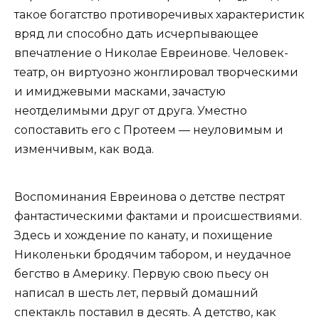
такое богатство противоречивых характеристик
вряд ли способно дать исчерпывающее
впечатление о Николае Евреинове. Человек-
театр, он виртуозно жонглировал творческими
и имиджевыми масками, зачастую
неотделимыми друг от друга. Уместно
сопоставить его с Протеем — неуловимым и
изменчивым, как вода.
Воспоминания Евреинова о детстве пестрят
фантастическими фактами и происшествиями.
Здесь и хождение по канату, и похищение
Николеньки бродячим табором, и неудачное
бегство в Америку. Первую свою пьесу он
написал в шесть лет, первый домашний
спектакль поставил в десять. А детство, как