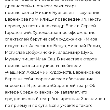
древностей» и отчасти режиссера
привлекается Михаил Бурнашев — соученик
Евреинова по училищу правоведения. Тексты
переводят поэты Александр Блок и Сергей
Городецкий. Художественное оформление
спектаклей берут на себя художники «Мира
искусства»: Александр Бенуа, Николай Рерих,
Мстислав Добужинский, Владимир Щуко.
Музыку пишет Илья Сац. В качестве актеров
привлекаются энтузиасты-любители —
учащиеся Академии художеств. Евреинов же
берет на себя теоретическое обоснование
«проекта». В докладе «Старинный театр. Об
актере Средних веков» он заявляет, что
средневековый театр был чрезвычайно наивен
по приему и по сути. Если уж актер такого