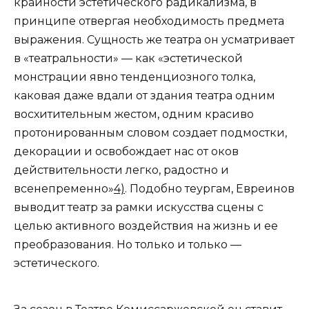
крайности эстетического радикализма, в
принципе отвергая необходимость предмета
выражения. Сущность же театра он усматривает
в «театральности» — как «эстетической
монстрации явно тенденциозного толка,
каковая даже вдали от здания театра одним
восхитительным жестом, одним красиво
протонированным словом создает подмостки,
декорации и освобождает нас от оков
действительности легко, радостно и
всенепременно»
4)
. Подобно теургам, Евреинов
выводит театр за рамки искусства сцены с
целью активного воздействия на жизнь и ее
преобразования. Но только и только —
эстетического.