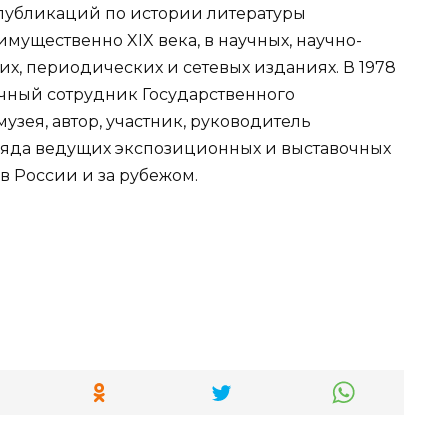
 публикаций по истории литературы
имущественно XIX века, в научных, научно-
их, периодических и сетевых изданиях. В 1978
учный сотрудник Государственного
узея, автор, участник, руководитель
ряда ведущих экспозиционных и выставочных
в России и за рубежом.