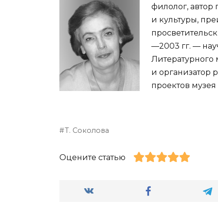
филолог, автор
и культуры, пре
просветительск
—2003 гг. — на
Литературного м
и организатор 
проектов музея 
Т. Соколова
Оцените статью