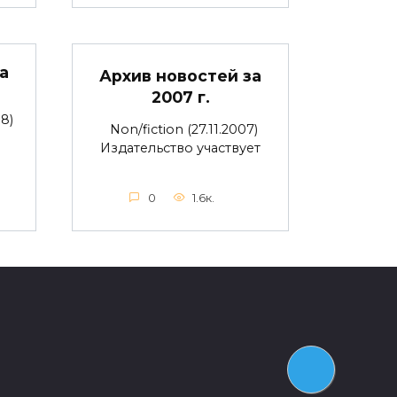
а
Архив новостей за
2007 г.
8)
Non/fiction (27.11.2007)
Издательство участвует
0
1.6к.