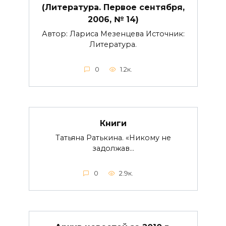
(Литература. Первое сентября,
2006, № 14)
Автор: Лариса Мезенцева Источник:
Литература.
0
1.2к.
Книги
Татьяна Ратькина. «Никому не
задолжав…
0
2.9к.