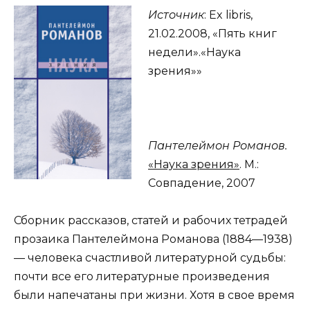
Источник
: Ex libris,
21.02.2008, «Пять книг
недели».«Наука
зрения»»
Пантелеймон Романов.
«Наука зрения»
. М.:
Совпадение, 2007
Сборник рассказов, статей и рабочих тетрадей
прозаика Пантелеймона Романова (1884—1938)
— человека счастливой литературной судьбы:
почти все его литературные произведения
были напечатаны при жизни. Хотя в свое время