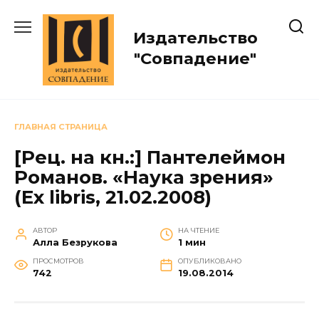
Перейти
к
Издательство
содержанию
"Совпадение"
ГЛАВНАЯ СТРАНИЦА
[Рец. на кн.:] Пантелеймон
Романов. «Наука зрения»
(Ex libris, 21.02.2008)
АВТОР
НА ЧТЕНИЕ
Алла Безрукова
1 мин
ПРОСМОТРОВ
ОПУБЛИКОВАНО
742
19.08.2014