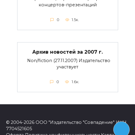
концертов-презентаций
0
1.5к.
Архив новостей за 2007 г.
Non/fiction (27.11.2007) Издательство
участвует
0
1.6к.
© 2004-2026 ООО "Издательство "Совпадение" ИНН
7704521605