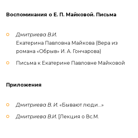
Воспоминания о Е. П. Майковой. Письма
Дмитриева В.И.
Екатерина Павловна Майкова (Вера из
романа «Обрыв» И. А. Гончарова)
Письма к Екатерине Павловне Майковой
Приложения
Дмитриева В. И.
«Бывают люди…»
Дмитриева В.И.
[Лекция о Вс.М.