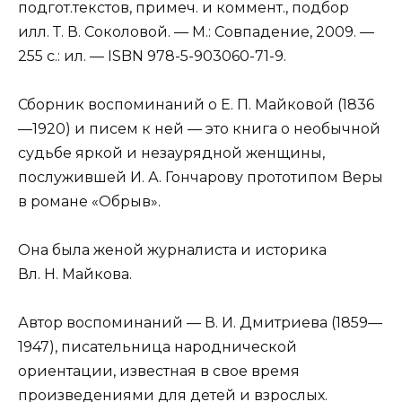
подгот.текстов, примеч. и коммент., подбор
илл. Т. В. Соколовой. — М.: Совпадение, 2009. —
255 с.: ил. — ISBN 978-5-903060-71-9.
Сборник воспоминаний о Е. П. Майковой (1836
—1920) и писем к ней — это книга о необычной
судьбе яркой и незаурядной женщины,
послужившей И. А. Гончарову прототипом Веры
в романе «Обрыв».
Она была женой журналиста и историка
Вл. Н. Майкова.
Автор воспоминаний — В. И. Дмитриева (1859—
1947), писательница народнической
ориентации, известная в свое время
произведениями для детей и взрослых.