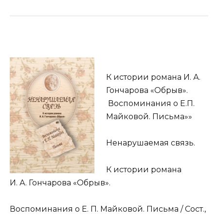
К истории романа И. А.
Гончарова «Обрыв».
Воспоминания о Е.П.
Майковой. Письма»»
Ненарушаемая связь.
К истории романа
И. А. Гончарова «Обрыв».
Воспоминания о Е. П. Майковой. Письма / Сост.,