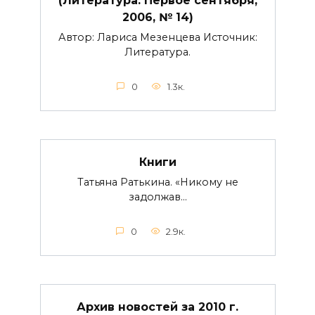
(Литература. Первое сентября,
2006, № 14)
Автор: Лариса Мезенцева Источник:
Литература.
0
1.3к.
Книги
Татьяна Ратькина. «Никому не
задолжав…
0
2.9к.
Архив новостей за 2010 г.