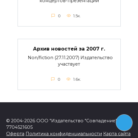
концертов-презентаций
0
1.5к.
Архив новостей за 2007 г.
Non/fiction (27.11.2007) Издательство
участвует
0
1.6к.
© 2004-2026 ООО "Издательство "Совпадение" ИНН
7704521605
Оферта
Политика конфиденциальности
Карта сайта