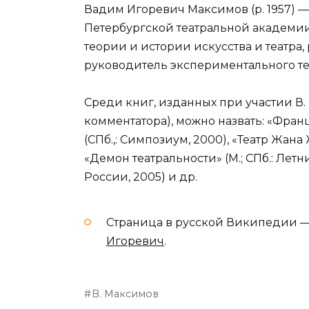
Вадим Игоревич Максимов (р. 1957) —
Петербургской театральной академии 
теории и истории искусства и театра
руководитель экспериментального т
Среди книг, изданных при участии В. 
комментатора), можно назвать: «Фран
(СПб.,: Симпозиум, 2000), «Театр Жана 
«Демон театральности» (М.; СПб.: Летн
России, 2005) и др.
Страница в русской Википедии 
Игоревич
.
В. Максимов