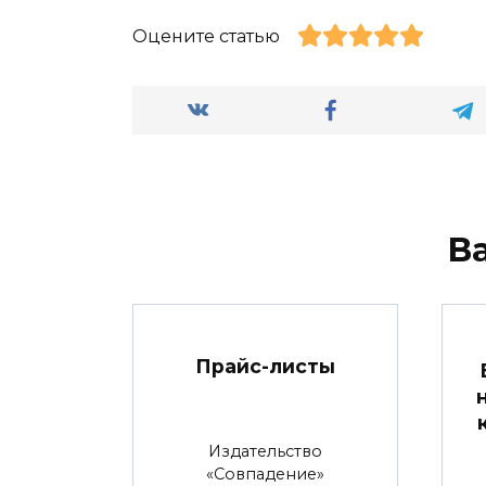
Оцените статью
В
Прайс-листы
Издательство
«Совпадение»