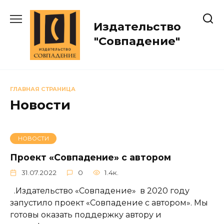
Перейти
к
Издательство
содержанию
"Совпадение"
ГЛАВНАЯ СТРАНИЦА
Новости
НОВОСТИ
Проект «Совпадение» с автором
31.07.2022
0
1.4к.
.Издательство «Совпадение» в 2020 году
запустило проект «Совпадение с автором». Мы
готовы оказать поддержку автору и