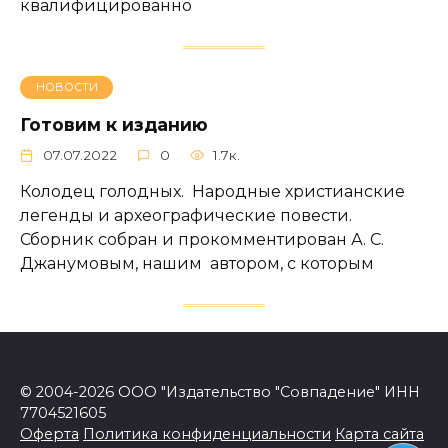
квалифицированно
НОВОСТИ
Готовим к изданию
07.07.2022
0
1.7к.
Колодец голодных. Народные христианские
легенды и археографические повести.
Сборник собран и прокомментирован А. С.
Джанумовым, нашим автором, с которым
© 2004-2026 ООО "Издательство "Совпадение" ИНН
7704521605
Оферта
Политика конфиденциальности
Карта сайта