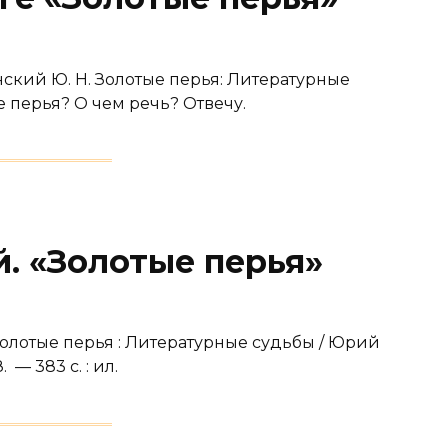
ский Ю. Н. Золотые перья: Литературные
е перья? О чем речь? Отвечу.
. «Золотые перья»
Золотые перья : Литературные судьбы / Юрий
— 383 с. : ил.