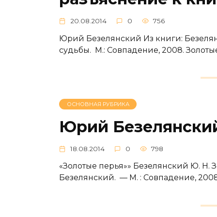
20.08.2014
0
756
Юрий Безелянский Из книги: Безелян
судьбы. М.: Совпадение, 2008. Золоты
ОСНОВНАЯ РУБРИКА
Юрий Безелянский
18.08.2014
0
798
«Золотые перья»» Безелянский Ю. Н. 
Безелянский. — М. : Совпадение, 2008. 