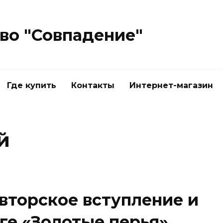
во "Совпадение"
Где купить
Контакты
Интернет-магазин
й
вторское вступление и
ге «Золотые перья»